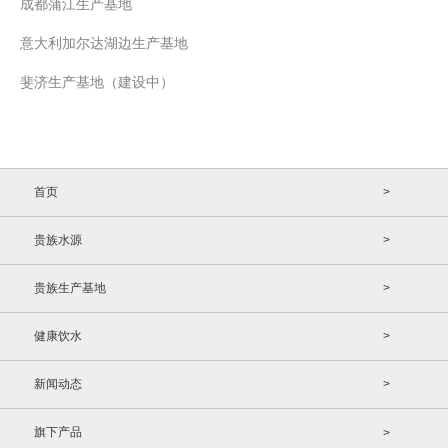
成都蒲江生产基地
意大利加尔达湖边生产基地
斐济生产基地（建设中）
首页
>
贵族水源
>
贵族生产基地
>
健康饮水
>
新闻动态
>
旗下产品
>