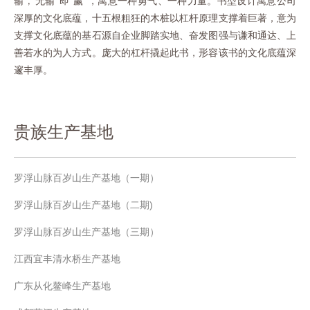
输”
“无输”即“赢”，寓意一种勇气、一种力量。书型设计寓意公司
,
深厚的文化底蕴，十五根粗狂的木桩以杠杆原理支撑着巨著，意为
支撑文化底蕴的基石源自企业脚踏实地、奋发图强与谦和通达、上
善若水的为人方式。庞大的杠杆撬起此书，形容该书的文化底蕴深
邃丰厚。
贵族生产基地
罗浮山脉百岁山生产基地（一期）
罗浮山脉百岁山生产基地（二期)
罗浮山脉百岁山生产基地（三期）
江西宜丰清水桥生产基地
广东从化鳌峰生产基地