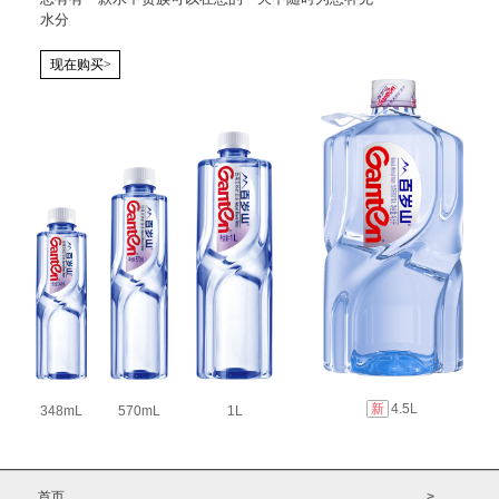
水分
现在购买>
新
4.5L
348mL
570mL
1L
首页
>