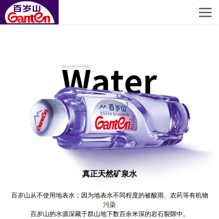
真正天然矿泉水
百岁山从不使用地表水；因为地表水不同程度的被酸雨、农药等有机物
污染
百岁山的水源深藏于群山地下数百余米深的岩石裂隙中。