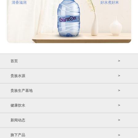
清香滋润
好水煮好米
首页
>
贵族水源
>
贵族生产基地
>
健康饮水
>
新闻动态
>
旗下产品
>