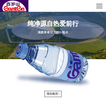
纯净源自热爱前行
满载青春活力的一瓶水
现在购买>