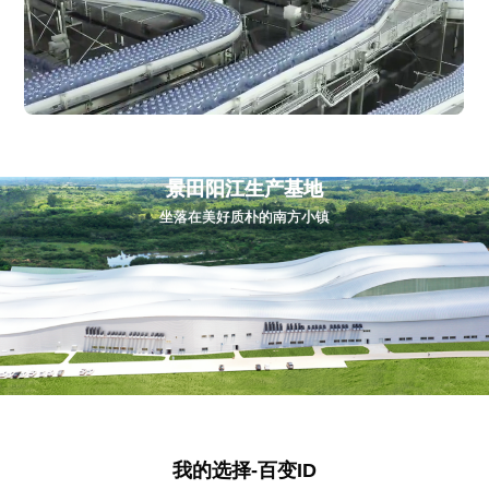
景田阳江生产基地
坐落在美好质朴的南方小镇
我的选择-百变ID