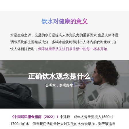
饮水对健康的意义
水是生命之源，充足的水分是提高人体免疫力的重要因素,也是人体体温
调节系统的主要组成成分，多喝水能及时得排出人体内的代谢废物，加
快人体新陈代谢，
保障健康应从关注日常生活中的每一杯水开始
正确饮水观念是什么
会喝水，多喝好水
《中国居民膳食指南（2022）》
中建议，成年人每天要摄入1500ml-
1700ml的水。但当我们活动量较大时丢失的水分会增加，则应该适当