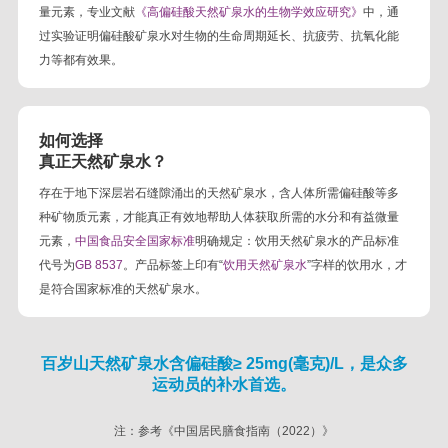
量元素，专业文献
《高偏硅酸天然矿泉水的生物学效应研究》
中，通
过实验证明偏硅酸矿泉水对生物的生命周期延长、抗疲劳、抗氧化能
力等都有效果。
如何选择
真正天然矿泉水？
存在于地下深层岩石缝隙涌出的天然矿泉水，含人体所需偏硅酸等多
种矿物质元素，才能真正有效地帮助人体获取所需的水分和有益微量
元素，
中国食品安全国家标准
明确规定：饮用天然矿泉水的产品标准
代号为
GB 8537
。产品标签上印有“
饮用天然矿泉水
”字样的饮用水，才
是符合国家标准的天然矿泉水。
百岁山天然矿泉水含偏硅酸≥ 25mg(毫克)/L，是众多
运动员的补水首选。
注：参考《中国居民膳食指南（2022）》