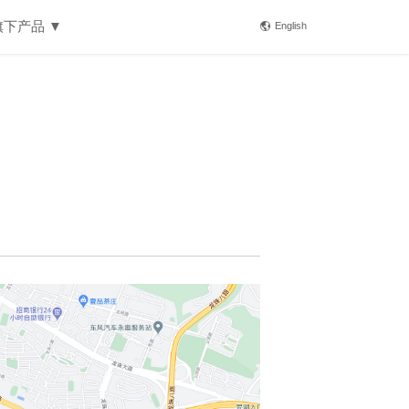
旗下产品 ▼
English