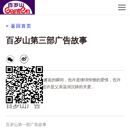
< 返回首页
百岁山第三部广告故事
网友解读:也许是街头邂逅的瞬间，也许是缠绵悱恻的爱情，也许
是穿越时空的爱恋，也许是父亲温润沉静的关爱...
百岁山广告
百岁山第一部广告故事