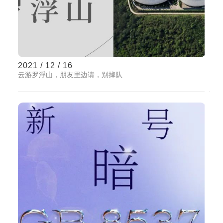
2021 / 12 / 16
云游罗浮山，朋友里边请，别掉队