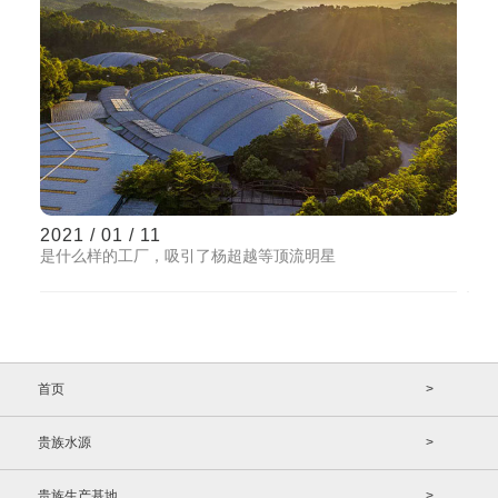
2021 / 01 / 11
是什么样的工厂，吸引了杨超越等顶流明星
首页
>
贵族水源
>
贵族生产基地
>