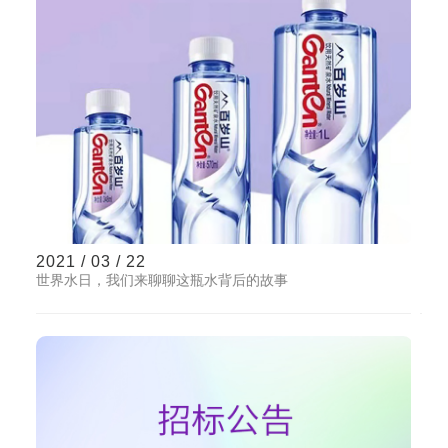
2021 / 03 / 22
世界水日，我们来聊聊这瓶水背后的故事