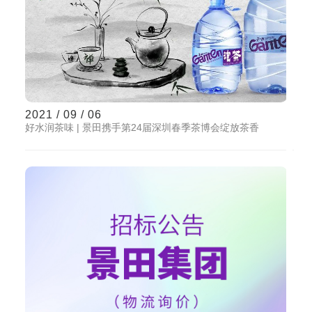
2021 / 09 / 06
好水润茶味 | 景田携手第24届深圳春季茶博会绽放茶香