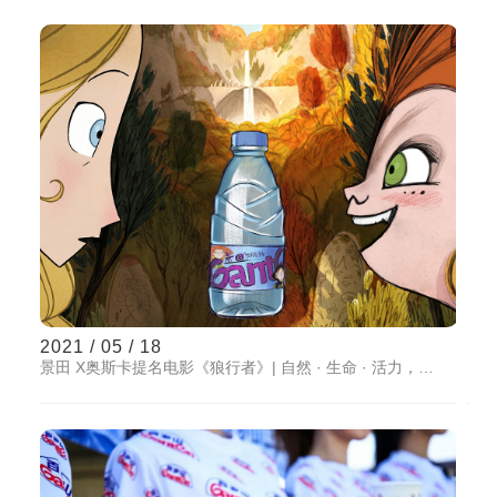
2021 / 05 / 18
景田 X奥斯卡提名电影《狼行者》| 自然 · 生命 · 活力，纯真救世界