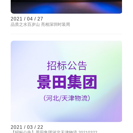
2021 / 04 / 27
品质之水百岁山 亮相深圳时装周
2021 / 03 / 22
【招标公告】景田集团河北天津物流 20210322