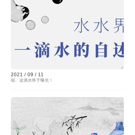
2021 / 09 / 11
嘭。这滴水终于曝光！