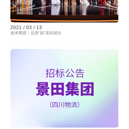
2021 / 03 / 13
速来围观！品质“剧”星的诞生