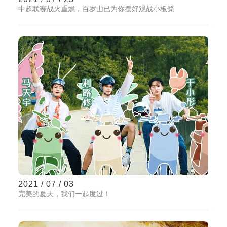
中超联赛战火重燃，百岁山已为你摆好观战小板凳
2021 / 07 / 03
完美的夏天，我们一起度过！