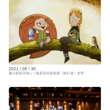
2021 / 06 / 30
夏日影院开场 | 一瓶景田惊喜相遇《狼行者》世界