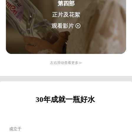
第四部
正片及花絮
观看影片
左右滑动查看更多
≫
30年成就一瓶好水
成立于