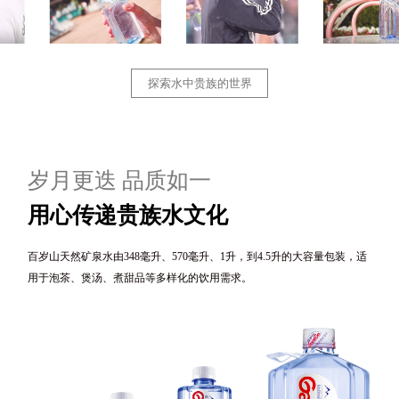
探索水中贵族的世界
岁月更迭 品质如一
用心传递贵族水文化
百岁山天然矿泉水由348毫升、570毫升、1升，到4.5升的大容量包装，适
用于泡茶、煲汤、煮甜品等多样化的饮用需求。