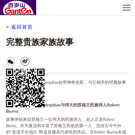
< 返回首页
完整贵族家族故事
作为古老的商标，
Blairquhan自带神奇色彩，与它相关的经典故事
可谓诉说不尽。
t
（一）天长地久：
Blairquhan与伟大的苏格兰民族诗人Rober
Burns
故事伊始来自苏格兰一位伟大的民族诗人，此人正是
Robert
Burns。作为复活和丰富了苏格兰民歌的第一人，流传古今中外
Burns未成
的“友谊天长地久”即是其最具代表性的作品。在Robert