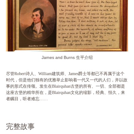
James and Burns 生平介绍
尽管
Robert诗人、William建筑师、James爵士等都已不再属于这个
时代，但是他们独有的优雅举止影响着一代又一代的人们，并以故
事的形式在传颂。发生在Blairquhan古堡的所有、一切、全部都是
这座古堡的精华所在，是Blairquhan文化的缩影，经典、恒久，来
者瞩目，听者难忘……
完整故事