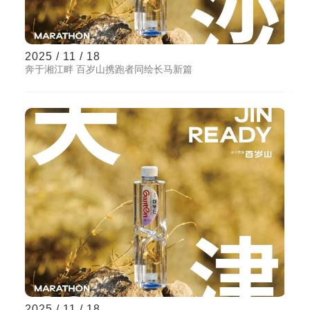
2025 / 11 / 18
奔于湘江畔 百岁山携跑者同绘长马新篇
2025 / 11 / 18