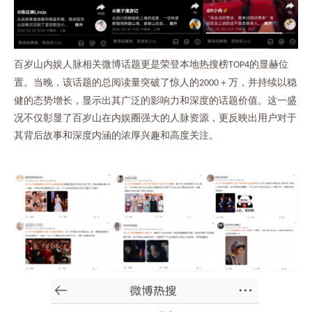
百岁山内娱人脉相关微博话题更是荣登本地热搜榜
的显赫位
TOP4
置。当晚，该话题的总阅读量突破了惊人的
＋万，并持续以稳
2000
健的态势增长，显示出其广泛的影响力和深度的话题价值。这一盛
况不仅彰显了百岁山在内娱圈强大的人脉资源，更反映出用户对于
其背后故事和深度内涵的浓厚兴趣和高度关注。