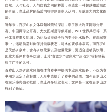
自然、人与社会、人与自我之间的桥梁，创造出一种超越物质层面
的价值，也让品牌的品质内核得到更多人认同，形成更大的文化圈
层。
近年来，百岁山在文体双领域营销深耕，牵手澳大利亚网球公开
赛、中国网球公开赛、尤文图斯足球俱乐部、
世界乒联等一系
WTT
列体育赛事及组织，为运动员提供全程的专业用水服务。在高端赛
事中，运动员需时刻保持健康状态，对水的要求非常高，而百岁山
是天然矿泉水，含有矿物元素以及微量元素，更适合运动员饮用，
因此大受体育赛事欢迎，让其“贵族水”“健康水”“运动水”等标签获
得了广泛的认可。
百岁山天然矿泉水频频在体育赛事中提供专业用水服务，不仅为赛
事用水设定了高标准，无形中也提升了赛事的品质。如今百岁山又
在娱乐盛典强势抢眼，也让许多粉丝表示：文体是一家在百岁山这
得到了验证。