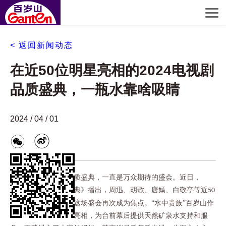
< 返回新闻动态
在近50位明星亮相的2024电视剧
品质盛典，一瓶水靠啥吸睛
2024 / 04 / 01
一年一度的电视剧品质盛典，一直是万众期待的盛会。近日，
《
电视剧品质盛典》播出，周迅、胡歌、唐嫣、白敬亭等近
2024
50
位明星齐聚一堂，让这场盛会再次成为焦点。“水中贵族”百岁山作
为盛典独家冠名品牌亮相，为台前幕后提供天然矿泉水支持和服