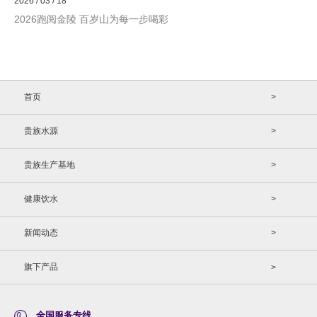
2026 / 03 / 18
2026跑阅金陵 百岁山为每一步喝彩
首页
>
贵族水源
>
贵族生产基地
>
健康饮水
>
新闻动态
>
旗下产品
>
全国服务专线