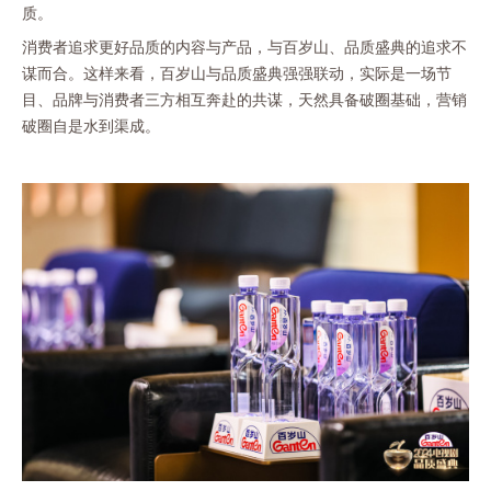
质。
消费者追求更好品质的内容与产品，与百岁山、品质盛典的追求不
谋而合。这样来看，百岁山与品质盛典强强联动，实际是一场节
目、品牌与消费者三方相互奔赴的共谋，天然具备破圈基础，营销
破圈自是水到渠成。