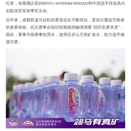
纪录，埃塞俄比亚的
和中国选手何金凤分
BENTU SHIFERAW WODAJO
别取得亚军和季军头衔。
近年来，成都双遗马拉松的赛道也在不断优化，更加注重提升跑者
的参赛体验。此次赛事在组织初期就明确强调要
“回归竞赛本质”，
因此，赛事升级赛事饮用水，使用百岁山天然矿泉水，助力选手健
康完赛。