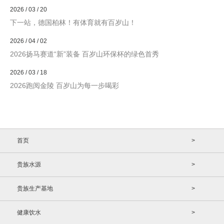
2026 / 03 / 20
下一站，德国柏林！有体育就有百岁山！
2026 / 04 / 02
2026扬马赛道“新”装备 百岁山环保杯的绿色首秀
2026 / 03 / 18
2026跑阅金陵 百岁山为每一步喝彩
首页
>
贵族水源
>
贵族生产基地
>
健康饮水
>