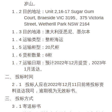
岁山。
1．2 目的地址：Unit 2,16-17 Sugar Gum
Court, Braeside VIC 3195、375 Victoria
Street, Wetherill Park NSW 2164
1．3 目的地港：澳大利亚悉尼、墨尔本
1．4 运输类型：整柜海运
1．5 运输柜型：20尺柜
1．6 货柜数量：8柜
1．7
运输日期：预计
2
022
年
1
2
月提货，
2
023
年
1月送达。
二、 投标时间
2．1 投标人应在2022年12月11日前将投标资
料送达我司，逾期视为无效标书。
三、 投标方式
3．1 寄送标书