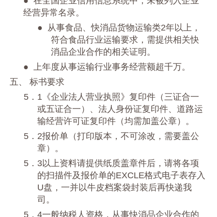
● 在全国企业信用信息系统中，未被列入企业
经营异常名录。
●
从事食品、快消品货物运输类
2年以上，
符合食品行业运输要求，需提供相关快
消品企业合作的相关证明。
● 上年度从事运输行业事务经营额超千万。
五、 标书要求
5．1《企业法人营业执照》复印件（三证合一
或五证合一）、法人身份证复印件、道路运
输经营许可证复印件（均需加盖公章）。
5．2报价单（打印版本，不可涂改，需要盖公
章）。
5．3以上资料请提供纸质盖章件后，请将各项
的扫描件及报价单的EXCLE格式电子表存入
U盘，一并以牛皮档案袋封装后再快递我
司。
5．4一般纳税人资格，从事快消品企业合作的