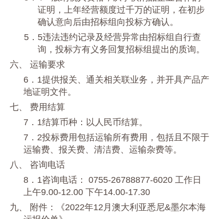
证明，上年经营额度过千万的证明，在初步
确认意向后由招标组向投标方确认。
5．5违法违约记录及经营异常由招标组自行查
询，投标方有义务回复招标组提出的质询。
六、 运输要求
6．1提供报关、通关相关联业务，并开具产品产
地证明文件。
七、 费用结算
7．1结算币种：以人民币结算。
7．2投标费用包括运输所有费用，包括且不限于
运输费、报关费、清洁费、运输杂费等。
八、 咨询电话
8
．
1咨询电话：
0755-26788877-6020 工作日
上午9.00-12.00 下午14.00-17.30
九、 附件：《2022年12月
澳大利亚悉尼
&墨尔本海